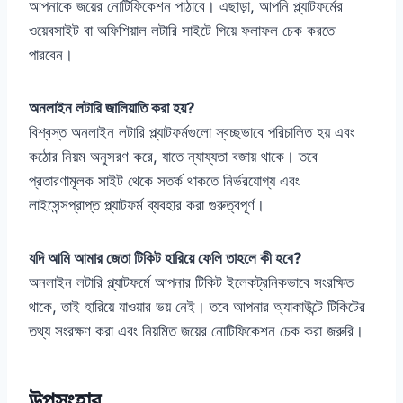
আপনাকে জয়ের নোটিফিকেশন পাঠাবে। এছাড়া, আপনি প্ল্যাটফর্মের
ওয়েবসাইট বা অফিশিয়াল লটারি সাইটে গিয়ে ফলাফল চেক করতে
পারবেন।
অনলাইন লটারি জালিয়াতি করা হয়?
বিশ্বস্ত অনলাইন লটারি প্ল্যাটফর্মগুলো স্বচ্ছভাবে পরিচালিত হয় এবং
কঠোর নিয়ম অনুসরণ করে, যাতে ন্যায্যতা বজায় থাকে। তবে
প্রতারণামূলক সাইট থেকে সতর্ক থাকতে নির্ভরযোগ্য এবং
লাইসেন্সপ্রাপ্ত প্ল্যাটফর্ম ব্যবহার করা গুরুত্বপূর্ণ।
যদি আমি আমার জেতা টিকিট হারিয়ে ফেলি তাহলে কী হবে?
অনলাইন লটারি প্ল্যাটফর্মে আপনার টিকিট ইলেকট্রনিকভাবে সংরক্ষিত
থাকে, তাই হারিয়ে যাওয়ার ভয় নেই। তবে আপনার অ্যাকাউন্টে টিকিটের
তথ্য সংরক্ষণ করা এবং নিয়মিত জয়ের নোটিফিকেশন চেক করা জরুরি।
উপসংহার