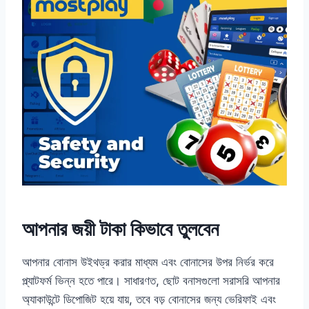
আপনার জয়ী টাকা কিভাবে তুলবেন
আপনার বোনাস উইথড্র করার মাধ্যম এবং বোনাসের উপর নির্ভর করে
প্ল্যাটফর্ম ভিন্ন হতে পারে। সাধারণত, ছোট বনাসগুলো সরাসরি আপনার
অ্যাকাউন্টে ডিপোজিট হয়ে যায়, তবে বড় বোনাসের জন্য ভেরিফাই এবং