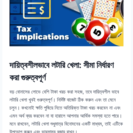
দায়িত্বশীলভাবে লটারি খেলা: সীমা নির্ধারণ
করা গুরুত্বপূর্ণ
বড় বোনাসের লোভে বেশি টাকা খরচ করা সহজ, তবে দায়িত্বশীল ভাবে
লটারি খেলা খুবই গুরুত্বপূর্ণ। নির্দিষ্ট বাজেট ঠিক করুন এবং তা মেনে
চলুন। কখনোই ক্ষতি পুষিয়ে নিতে অতিরিক্ত টাকা খরচ করবেন না এবং
এমন অর্থ ব্যয় করবেন না যা হারালে আপনার আর্থিক সমস্যা হতে পারে।
মনে রাখবেন, লটারি খেলা শুধুমাত্র বিনোদনের একটি মাধ্যম, তাই এটিকে
উপভোগ করুন এবং ভারসাম্য বজায় রাখুন।