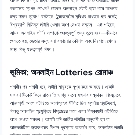
আপনি কি ভাগ্যের চাকা ঘোরাতে চান? জ্যাকপট জিতে রাতারাতি জীবন
বদলানোর স্বপ্ন দেখেন? তাহলে অনলাইন লটারি হতে পারে আপনার
জন্য দারুণ সুযোগ! বর্তমানে, ইন্টারনেটের সুবিধার মাধ্যমে ঘরে বসেই
বিশ্বব্যাপী বিভিন্ন লটারি খেলায় অংশ নেওয়া সম্ভব। এই গাইডে,
আমরা অনলাইন লটারি সম্পর্কে গুরুত্বপূর্ণ তথ্য তুলে ধরব—কীভাবে
খেলতে হয়, জেতার সম্ভাবনা বাড়ানোর কৌশল এবং নিরাপদে খেলার
জন্য কিছু গুরুত্বপূর্ণ বিষয়।
ভূমিকা: অনলাইন Lotteries রোমাঞ্চ
শতাব্দীর পর শতাব্দী ধরে, লটারি মানুষকে মুগ্ধ করে আসছে। একটি
সাধারণ টিকেট কিনে রাতারাতি ভাগ্য বদলে যাওয়ার সম্ভাবনা নিঃসন্দেহে
আনন্দপূর্ণ! আগে লটারিতে অংশগ্রহণ সীমিত ছিল স্থানীয় প্ল্যাটফর্মে,
কিন্তু অনলাইন প্রযুক্তির বিস্তারের ফলে এখন বিশ্বব্যাপী লটারিতে
অংশ নেওয়া সম্ভব। আপনি যদি জাতীয় লটারির অনুরাগী হন বা
আন্তর্জাতিক জ্যাকপটের বিশাল পুরস্কার আকর্ষণ করে, অনলাইন লটারি