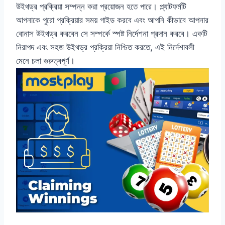
উইথড্র প্রক্রিয়া সম্পন্ন করা প্রয়োজন হতে পারে। প্ল্যাটফর্মটি
আপনাকে পুরো প্রক্রিয়ার সময় গাইড করবে এবং আপনি কীভাবে আপনার
বোনাস উইথড্র করবেন সে সম্পর্কে স্পষ্ট নির্দেশনা প্রদান করবে। একটি
নিরাপদ এবং সহজ উইথড্র প্রক্রিয়া নিশ্চিত করতে, এই নির্দেশাবলী
মেনে চলা গুরুত্বপূর্ণ।