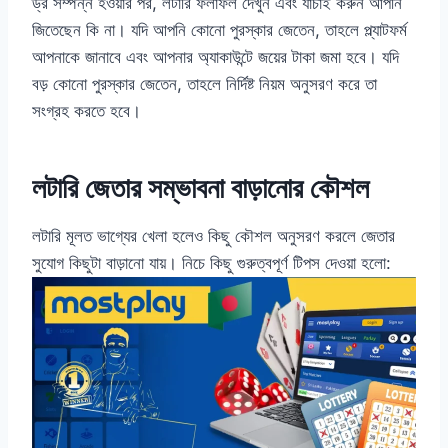
ড্র সম্পন্ন হওয়ার পর, লটারি ফলাফল দেখুন এবং যাচাই করুন আপনি
জিতেছেন কি না। যদি আপনি কোনো পুরস্কার জেতেন, তাহলে প্ল্যাটফর্ম
আপনাকে জানাবে এবং আপনার অ্যাকাউন্টে জয়ের টাকা জমা হবে। যদি
বড় কোনো পুরস্কার জেতেন, তাহলে নির্দিষ্ট নিয়ম অনুসরণ করে তা
সংগ্রহ করতে হবে।
লটারি জেতার সম্ভাবনা বাড়ানোর কৌশল
লটারি মূলত ভাগ্যের খেলা হলেও কিছু কৌশল অনুসরণ করলে জেতার
সুযোগ কিছুটা বাড়ানো যায়। নিচে কিছু গুরুত্বপূর্ণ টিপস দেওয়া হলো: