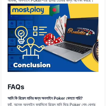
অভিজ্ঞ, অনলাইন Poker-এর দুনিয়া তোমার জন্য অপেক্ষা করছে।
FAQs
আমি কি রিয়েল মানির জন্য অনলাইন Poker খেলতে পারি?
হ্যাঁ, অনেক অনলাইন ক্যাসিনো রিয়েল মানি দিয়ে Poker গেম খেলার