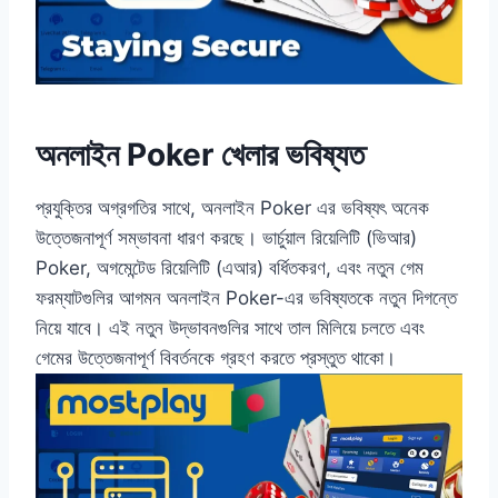
অনলাইন Poker খেলার ভবিষ্যত
প্রযুক্তির অগ্রগতির সাথে, অনলাইন Poker এর ভবিষ্যৎ অনেক
উত্তেজনাপূর্ণ সম্ভাবনা ধারণ করছে। ভার্চুয়াল রিয়েলিটি (ভিআর)
Poker, অগমেন্টেড রিয়েলিটি (এআর) বর্ধিতকরণ, এবং নতুন গেম
ফরম্যাটগুলির আগমন অনলাইন Poker-এর ভবিষ্যতকে নতুন দিগন্তে
নিয়ে যাবে। এই নতুন উদ্ভাবনগুলির সাথে তাল মিলিয়ে চলতে এবং
গেমের উত্তেজনাপূর্ণ বিবর্তনকে গ্রহণ করতে প্রস্তুত থাকো।