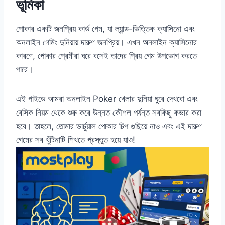
ভূমিকা
পোকার একটি জনপ্রিয় কার্ড গেম, যা ল্যান্ড-ভিত্তিক ক্যাসিনো এবং
অনলাইন গেমিং দুনিয়ায় দারুণ জনপ্রিয়। এখন অনলাইন ক্যাসিনোর
কারণে, পোকার প্রেমীরা ঘরে বসেই তাদের প্রিয় গেম উপভোগ করতে
পারে।
এই গাইডে আমরা অনলাইন Poker খেলার দুনিয়া ঘুরে দেখবো এবং
বেসিক নিয়ম থেকে শুরু করে উন্নত কৌশল পর্যন্ত সবকিছু কভার করা
হবে। তাহলে, তোমার ভার্চুয়াল পোকার চিপ গুছিয়ে নাও এবং এই দারুণ
গেমের সব খুঁটিনাটি শিখতে প্রস্তুত হয়ে যাও!