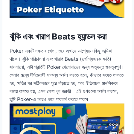
ঝুঁকি এবং খারাপ Beats হ্যান্ডল করা
Poker একটি দক্ষতার খেলা, তবে এখানে ভাগ্যেরও কিছু ভূমিকা
থাকে। ঝুঁকি পরিচালনা এবং খারাপ Beats (দুর্ভাগ্যজনক ক্ষতি)
সামলানো, এটা প্রতিটি Poker খেলোয়াড়ের জন্য অত্যন্ত গুরুত্বপূর্ণ।
খেলার মধ্যে দীর্ঘমেয়াদী সাফল্য অর্জন করতে হলে, কীভাবে সংযত থাকতে
হয়, ক্ষতির পর সঠিকভাবে ঘুরে দাঁড়াতে হয়, আর ইতিবাচক মানসিকতা
বজায় রাখতে হয়, এসব শেখা খুব জরুরি। এই গুণগুলো অর্জন করলে,
তুমি Poker-এ আরও ভাল পারফর্ম করতে পারবে।