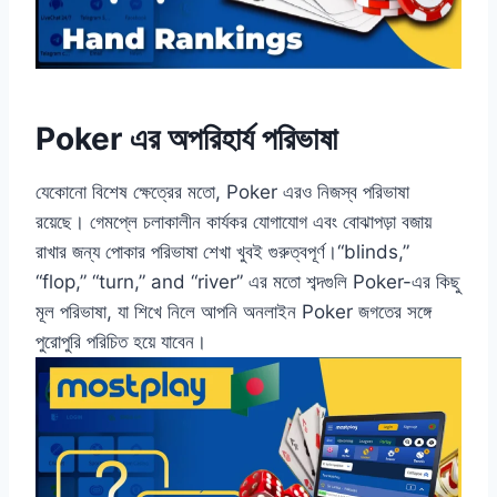
Poker এর অপরিহার্য পরিভাষা
যেকোনো বিশেষ ক্ষেত্রের মতো, Poker এরও নিজস্ব পরিভাষা
রয়েছে। গেমপ্লে চলাকালীন কার্যকর যোগাযোগ এবং বোঝাপড়া বজায়
রাখার জন্য পোকার পরিভাষা শেখা খুবই গুরুত্বপূর্ণ।“blinds,”
“flop,” “turn,” and “river” এর মতো শব্দগুলি Poker-এর কিছু
মূল পরিভাষা, যা শিখে নিলে আপনি অনলাইন Poker জগতের সঙ্গে
পুরোপুরি পরিচিত হয়ে যাবেন।