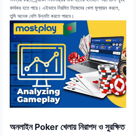
কার্যকর হতে পারে। এইভাবে নিয়মিত নিজেদের খেলা মূল্যায়ন করলে,
তুমি অনেক বেশি উন্নতি করতে পারবে।
অনলাইন Poker খেলায় নিরাপদ ও সুরক্ষিত