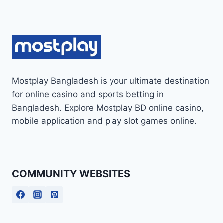
Mostplay Bangladesh is your ultimate destination
for online casino and sports betting in
Bangladesh. Explore Mostplay BD online casino,
mobile application and play slot games online.
COMMUNITY WEBSITES