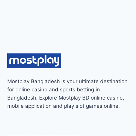
Mostplay Bangladesh is your ultimate destination
for online casino and sports betting in
Bangladesh. Explore Mostplay BD online casino,
mobile application and play slot games online.