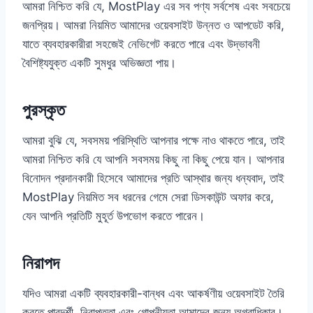
আমরা নিশ্চিত করি যে, MostPlay এর সব পণ্য সর্বশেষ এবং সবচেয়ে
জনপ্রিয়। আমরা নিয়মিত আমাদের ওয়েবসাইট উন্নত ও আপডেট করি,
যাতে ব্যবহারকারীরা সহজেই নেভিগেট করতে পারে এবং উদ্ভাবনী
বৈশিষ্ট্যযুক্ত একটি সুমধুর অভিজ্ঞতা পায়।
পুরস্কৃত
আমরা বুঝি যে, সবসময় পরিস্থিতি আপনার পক্ষে নাও থাকতে পারে, তাই
আমরা নিশ্চিত করি যে আপনি সবসময় কিছু না কিছু পেয়ে যান। আপনার
বিনোদন প্রদানকারী হিসেবে আমাদের প্রতি আস্থার জন্য ধন্যবাদ, তাই
MostPlay নিয়মিত সব ধরনের গেমে সেরা ডিসকাউন্ট অফার করে,
যেন আপনি প্রতিটি মুহূর্ত উপভোগ করতে পারেন।
নিরাপদ
যদিও আমরা একটি ব্যবহারকারী-বান্ধব এবং আকর্ষণীয় ওয়েবসাইট তৈরি
করতে পারদর্শী, নিরাপত্তা এবং গোপনীয়তা আমাদের জন্য অগ্রাধিকার।