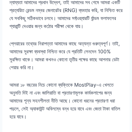
ন্যায্যতা আমাদের প্রধান উদ্বেগ, তাই আমাদের সব গেমে আমরা একটি
প্রত্যয়িত রেন্ডম নম্বর জেনারেটর (RNG) ব্যবহার করি, যা নিশ্চিত করে
যে সবকিছু সঠিকভাবে চলবে। আমাদের সফ্টওয়্যারটি র্যান্ডম ফলাফলের
গ্যারান্টি দেওয়ার জন্য কঠোর পরীক্ষা থেকে যায়।
প্লেয়ারের তথ্যের নিরাপত্তা আমাদের কাছে অত্যন্ত গুরুত্বপূর্ণ। তাই,
আমাদের সুরক্ষা ব্যবস্থা নিশ্চিত করে যে প্রতিটি লেনদেন 100%
সুরক্ষিত থাকে। আমরা কখনও কোনো তৃতীয় পক্ষের কাছে আপনার ডেটা
শেয়ার করি না।
আমরা ১৮ বছরের নিচে কোনো ব্যক্তিকে MostPlay-এ খেলতে
অনুমতি দিই না এবং জালিয়াতি বা প্রতারণামূলক কার্যকলাপের জন্য
আমাদের শূন্য সহনশীলতা নীতি আছে। কোনো ধরনের প্রতারণা ধরা
পড়লে, সেই অ্যাকাউন্ট অবিলম্বে বন্ধ হয়ে যাবে এবং জেতা টাকা বাতিল
হয়ে যাবে।